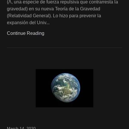
(Λ, una especie de fuerza repulsiva que contrarresta la
gravedad) en su nueva Teoría de la Gravedad
(Relatividad General). Lo hizo para prevenir la
expansión del Univ...
Continue Reading
March 14, 2020